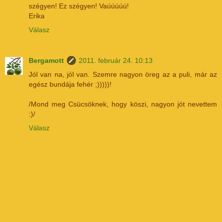
szégyen! Ez szégyen! Vaúúúúú!
Erika
Válasz
Bergamott
2011. február 24. 10:13
Jól van na, jól van. Szemre nagyon öreg az a puli, már az
egész bundája fehér ;)))))!
/Mond meg Csücsöknek, hogy köszi, nagyon jót nevettem
:)/
Válasz